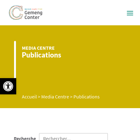
MEDIA CENTRE
Publications
Ouvrir la barre d’outils
Accueil
>
Media Centre
>
Publications
Recherche