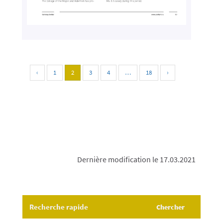
‹
1
2
3
4
…
18
›
Dernière modification le 17.03.2021