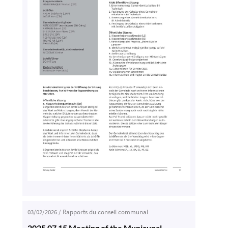
03/02/2026
/
Rapports du conseil communal
2025 07 15 Meeting of the Municupal