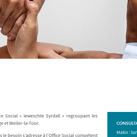
e Social « Ieweschte Syrdall » regroupant les
 et Weiler-la-Tour.
CONSULTA
Matin : lu
 le besoin s’adresse à l’Office Social compétent