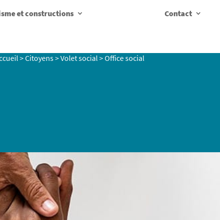
sme et constructions
Contact
ccueil
>
Citoyens
>
Volet social
>
Office social