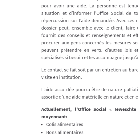
pour avoir une aide. La personne est tenue
situation et d’informer l’Office Social de 
répercussion sur l’aide demandée. Avec ces r
dossier peut, ensemble avec le client, faire 
fournit des conseils et renseignements et ef
procurer aux gens concernés les mesures soci
peuvent prétendre en vertu d’autres lois et
spécialisés si besoin et les accompagne jusqu’à l
Le contact se fait soit par un entretien au bure
visite en institution.
L’aide accordée pourra être de nature palliati
assortie d’une aide matérielle en nature et en 
Actuellement, l’Office Social « Ieweschte
moyennant:
Colis alimentaires
Bons alimentaires