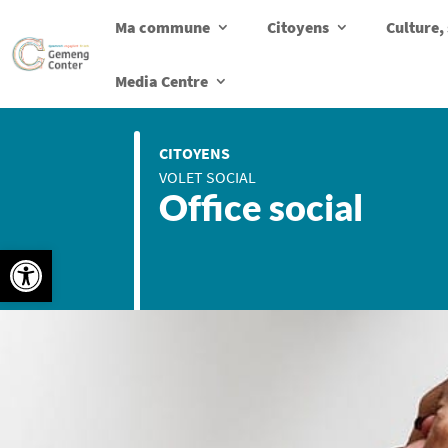
Ma commune
Citoyens
Culture, 
Media Centre
CITOYENS
VOLET SOCIAL
Office social
Ouvrir la barre d’outils