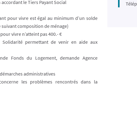
 accordant le Tiers Payant Social
Télép
ant pour vivre est égal au minimum d’un solde
ue suivant composition de ménage)
pour vivre n’atteint pas 400.- €
Solidarité permettant de venir en aide aux
mande Fonds du Logement, demande Agence
 démarches administratives
concerne les problèmes rencontrés dans la