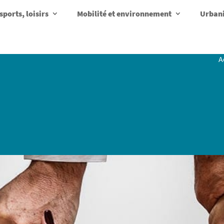
sports, loisirs
Mobilité et environnement
Urbani
A