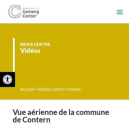
MEDIA CENTRE
Vidéos
Ouvrir la barre d’outils
Accueil
>
Media Centre
>
Vidéos
Vue aérienne de la commune
de Contern