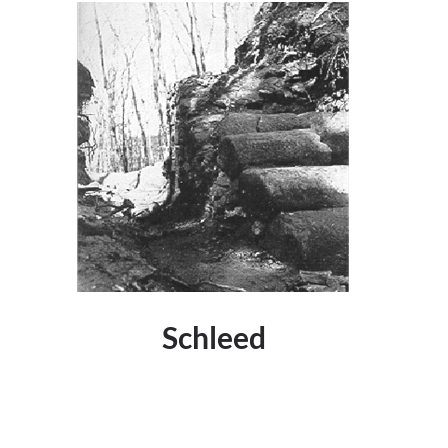
Schleed