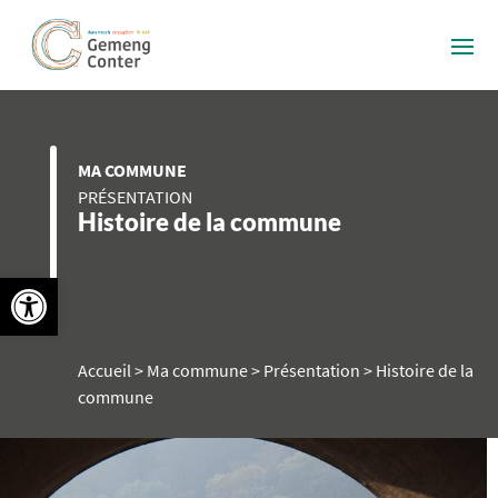
MA COMMUNE
PRÉSENTATION
Histoire de la commune
Ouvrir la barre d’outils
Accueil
>
Ma commune
>
Présentation
>
Histoire de la
commune