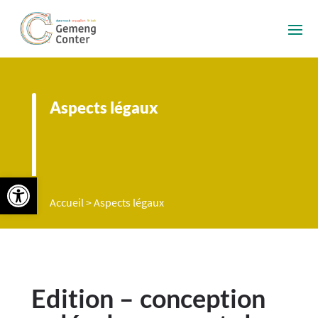
Aspects légaux
Ouvrir la barre d’outils
Accueil
>
Aspects légaux
Edition – conception