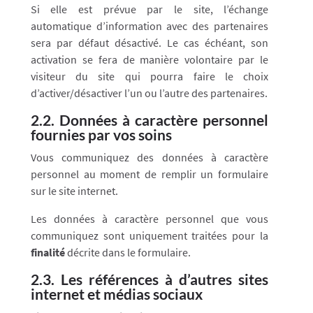
Si elle est prévue par le site, l’échange
automatique d’information avec des partenaires
sera par défaut désactivé. Le cas échéant, son
activation se fera de manière volontaire par le
visiteur du site qui pourra faire le choix
d’activer/désactiver l’un ou l’autre des partenaires.
2.2. Données à caractère personnel
fournies par vos soins
Vous communiquez des données à caractère
personnel au moment de remplir un formulaire
sur le site internet.
Les données à caractère personnel que vous
communiquez sont uniquement traitées pour la
finalité
décrite dans le formulaire.
2.3. Les références à d’autres sites
internet et médias sociaux