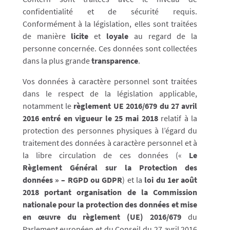
confidentialité et de sécurité requis.
Conformément à la législation, elles sont traitées
de manière
licite
et
loyale
au regard de la
personne concernée. Ces données sont collectées
dans la plus grande
transparence
.
Vos données à caractère personnel sont traitées
dans le respect de la législation applicable,
notamment le
règlement UE 2016/679 du 27 avril
2016 entré en vigueur le 25 mai 2018
relatif à la
protection des personnes physiques à l’égard du
traitement des données à caractère personnel et à
la libre circulation de ces données («
Le
Règlement Général sur la Protection des
données » – RGPD ou GDPR
) et la
loi du 1er août
2018 portant organisation de la Commission
nationale pour la protection des données et mise
en œuvre du règlement (UE) 2016/679
du
Parlement européen et du Conseil du 27 avril 2016