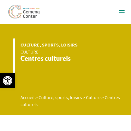
CULTURE, SPORTS, LOISIRS
CULTURE
Centres culturels
Ouvrir la barre d’outils
Accueil
>
Culture, sports, loisirs
>
Culture
>
Centres
culturels