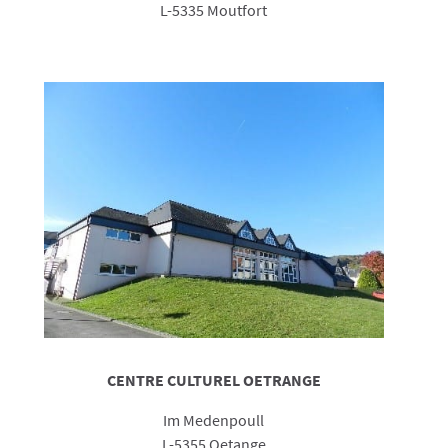
L-5335 Moutfort
CENTRE CULTUREL OETRANGE
Im Medenpoull
L-5355 Oetange