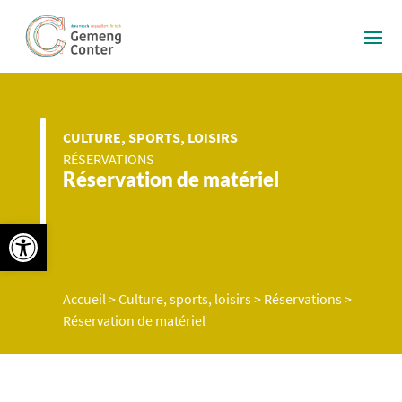
CULTURE, SPORTS, LOISIRS
RÉSERVATIONS
Réservation de matériel
Ouvrir la barre d’outils
Accueil
>
Culture, sports, loisirs
>
Réservations
>
Réservation de matériel