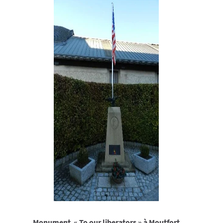
Monument « To our liberators » à Moutfort