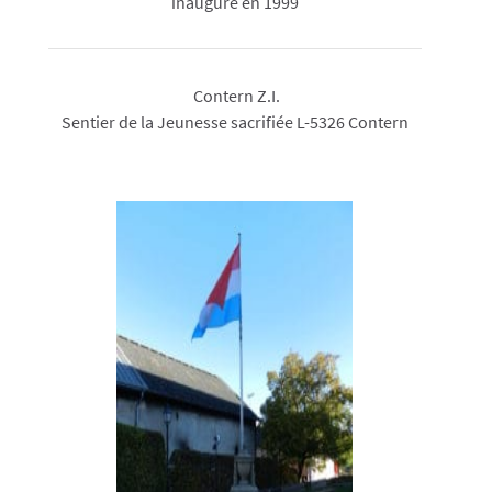
inauguré en 1999
Contern Z.I.
Sentier de la Jeunesse sacrifiée L-5326 Contern