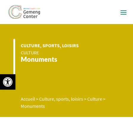
CULTURE, SPORTS, LOISIRS
CULTURE
Monuments
Ouvrir la barre d’outils
Accueil
>
Culture, sports, loisirs
>
Culture
>
Monuments