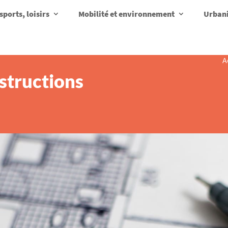
sports, loisirs
Mobilité et environnement
Urbani
A
structions