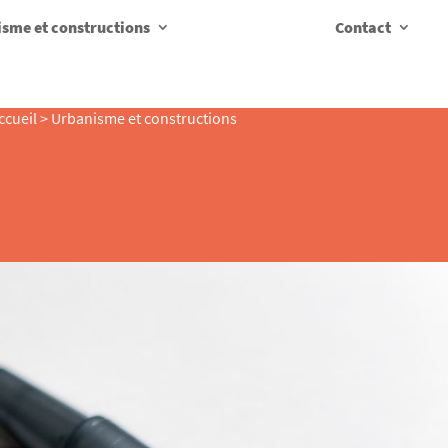
sme et constructions
Contact
ccueil
>
Urbanisme et constructions