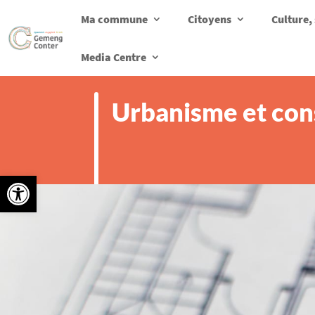
Ma commune
Citoyens
Culture, 
Media Centre
Urbanisme et con
Ouvrir la barre d’outils