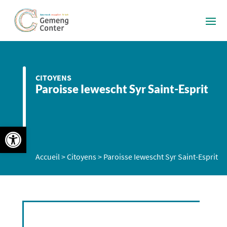
CITOYENS
Paroisse Iewescht Syr Saint-Esprit
Ouvrir la barre d’outils
Accueil
>
Citoyens
>
Paroisse Iewescht Syr Saint-Esprit