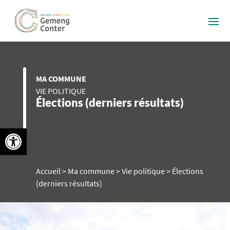
MA COMMUNE
VIE POLITIQUE
Élections (derniers résultats)
Ouvrir la barre d’outils
Accueil
>
Ma commune
>
Vie politique
>
Élections
(derniers résultats)