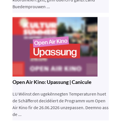
Buedemprouwen ...
Open Air Kino: Upassung | Canicule
LU Wéinst den ugekënnegten Temperaturen huet
de Schäfferot decidéiert de Programm vum Open
Air Kino fir de 26.06.2026 unzepassen. Deemno ass
de ...