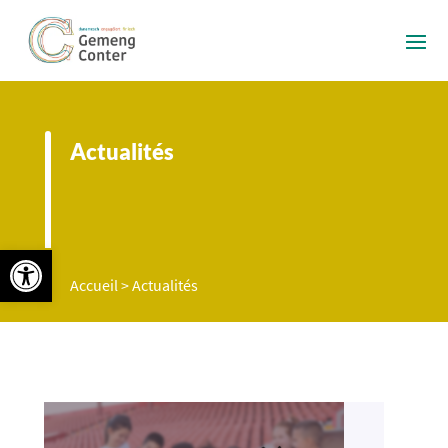
Actualités
Ouvrir la barre d’outils
Accueil
>
Actualités