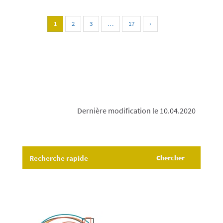
1
2
3
…
17
›
Dernière modification le 10.04.2020