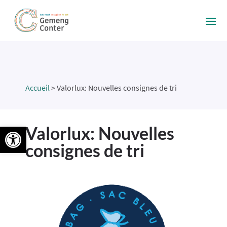
Accueil
>
Valorlux: Nouvelles consignes de tri
Ouvrir la barre d’outils
Valorlux: Nouvelles
consignes de tri