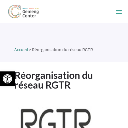
Accueil
>
Réorganisation du réseau RGTR
Ouvrir la barre d’outils
Réorganisation du
réseau RGTR