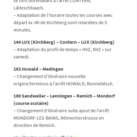
se font dorénavant à l’arrêt CONTERN,
Läiteschbaach.
– Adaptation de l’horaire toutes les courses avec
départ xx :40 de Kirchberg sont retardées de 5
minutes.
144 LUX (Kirchberg) – Contern – LUX (Kirchberg)
– Adaptation du profil de temps « HVZ, NVZ » sur
samedi.
163 Howald – Medingen
– Changement d’itinéraire nouvelle
origine/terminus à l’arrêt HOWALD, Ronnebësch.
186 Sandweiler – Lenningen – Remich – Mondorf
(course scolaire)
– Changement d‘itinéraire suite ajout de l’arrêt
MONDORF-LES-BAINS, Réimecherstrooss en
direction de Remich.