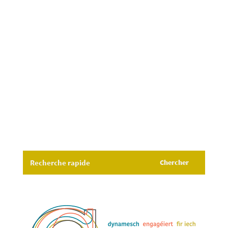
La nouvelle édition du Connect, notre bulletin
communal, est dans votre boîte aux lettres
cette semaine! Veuillez trouver la version en
ligne ici.