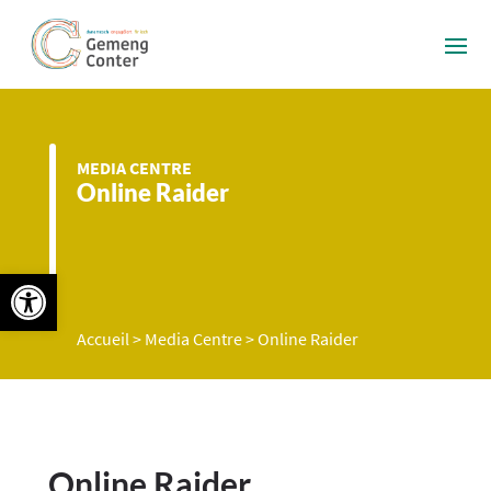
MEDIA CENTRE
Online Raider
Ouvrir la barre d’outils
Accueil
>
Media Centre
>
Online Raider
Online Raider