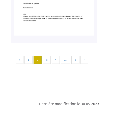
‹
1
2
3
4
…
7
›
Dernière modification le 30.05.2023