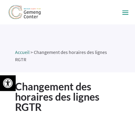
Accueil
>
Changement des horaires des lignes
RGTR
Ouvrir la barre d’outils
Changement des
horaires des lignes
RGTR