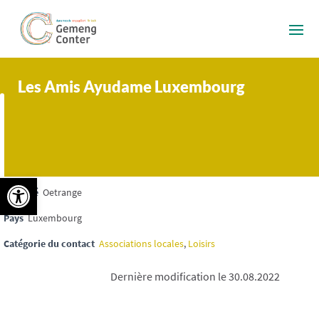
Les Amis Ayudame Luxembourg
Ouvrir la barre d’outils
Localité
Oetrange
Pays
Luxembourg
Catégorie du contact
Associations locales
,
Loisirs
Dernière modification le 30.08.2022