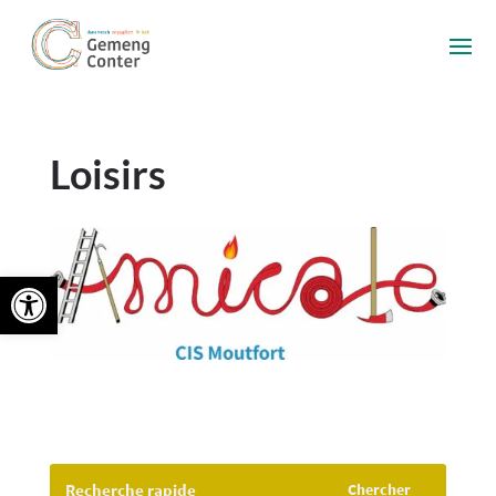
Loisirs
Ouvrir la barre d’outils