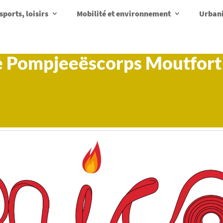
sports, loisirs
Mobilité et environnement
Urbani
re Pompjeeëscorps Moutfor