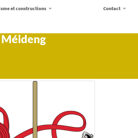
sme et constructions
Contact
t Méideng