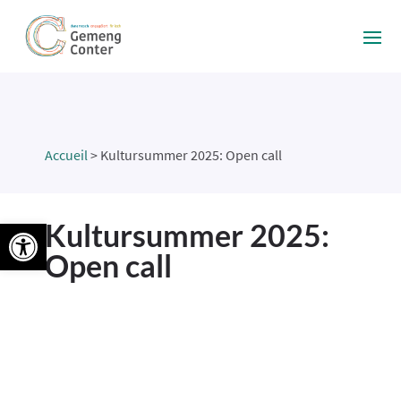
Accueil
>
Kultursummer 2025: Open call
Ouvrir la barre d’outils
Kultursummer 2025:
Open call