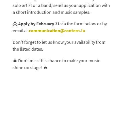
solo artist or a band, send us your application with
a short introduction and music samples.
📩
Apply by February 21
via the form below or by
email at
communication
@contern
.lu
Don’t forget to let us know your availability from
the listed dates.
🔥 Don’t miss this chance to make your music
shine on stage! 🔥