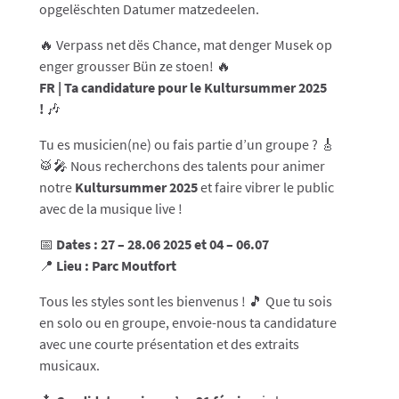
opgelëschten Datumer matzedeelen.
🔥 Verpass net dës Chance, mat denger Musek op
enger grousser Bün ze stoen! 🔥
FR | Ta candidature pour le Kultursummer 2025
!
🎶
Tu es musicien(ne) ou fais partie d’un groupe ? 🎸
🥁🎤 Nous recherchons des talents pour animer
notre
Kultursummer 2025
et faire vibrer le public
avec de la musique live !
📅
Dates : 27 – 28.06 2025 et 04 – 06.07
📍
Lieu : Parc Moutfort
Tous les styles sont les bienvenus ! 🎵 Que tu sois
en solo ou en groupe, envoie-nous ta candidature
avec une courte présentation et des extraits
musicaux.