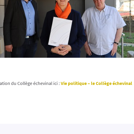
ation du Collège échevinal ici :
Vie politique – le Collège échevinal