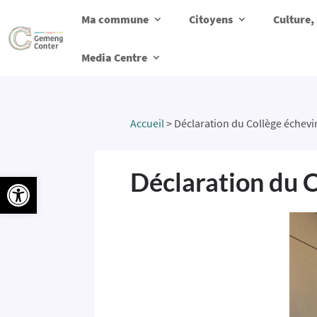
Ma commune
Citoyens
Culture, 
Media Centre
Accueil
>
Déclaration du Collège échevi
Déclaration du C
Ouvrir la barre d’outils