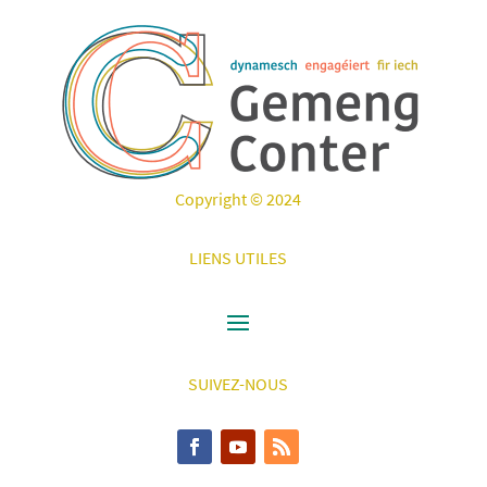
Copyright © 2024
LIENS UTILES
SUIVEZ-NOUS