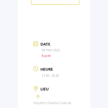
DATE
09 mars 2022
Expiré!
HEURE
17:00 - 20:00
LIEU
Moutfort Centre Culturel