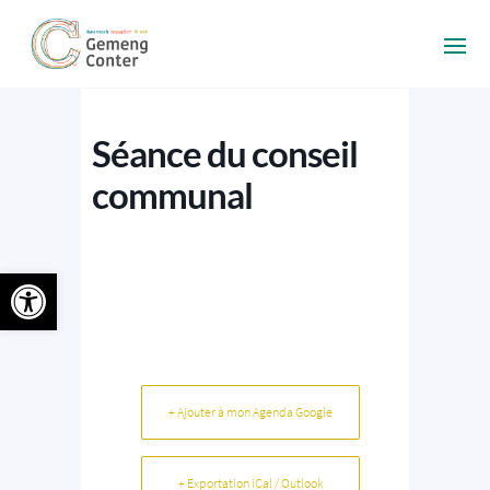
Séance du conseil
communal
Ouvrir la barre d’outils
+ Ajouter à mon Agenda Google
+ Exportation iCal / Outlook