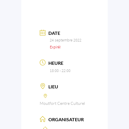
DATE
24 septembre 2022
Expiré!
HEURE
18:00 - 22:00
LIEU
Moutfort Centre Culturel
ORGANISATEUR