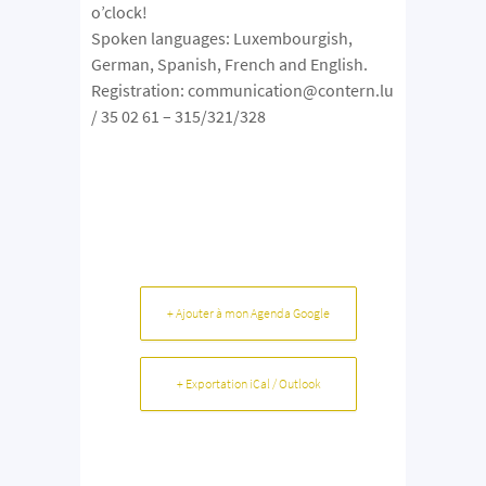
o’clock!
Spoken languages: Luxembourgish,
German, Spanish, French and English.
Registration: communication@contern.lu
/ 35 02 61 – 315/321/328
+ Ajouter à mon Agenda Google
+ Exportation iCal / Outlook