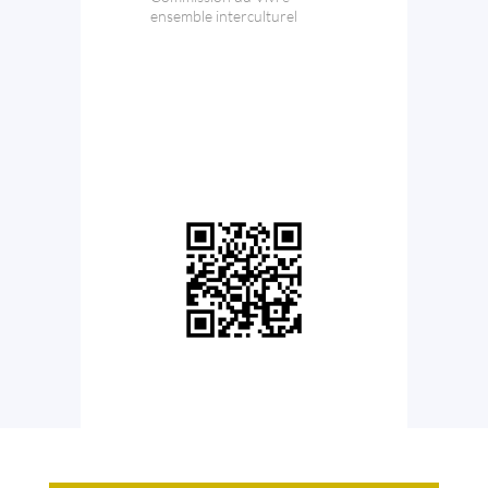
ensemble interculturel