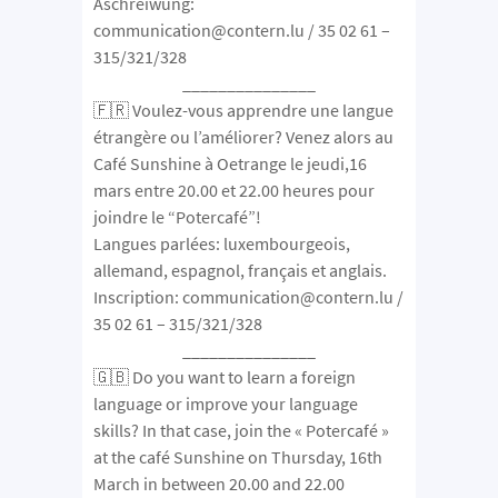
Aschreiwung:
communication@contern.lu / 35 02 61 –
315/321/328
_______________
🇫🇷 Voulez-vous apprendre une langue
étrangère ou l’améliorer? Venez alors au
Café Sunshine à Oetrange le jeudi,16
mars entre 20.00 et 22.00 heures pour
joindre le “Potercafé”!
Langues parlées: luxembourgeois,
allemand, espagnol, français et anglais.
Inscription: communication@contern.lu /
35 02 61 – 315/321/328
_______________
🇬🇧 Do you want to learn a foreign
language or improve your language
skills? In that case, join the « Potercafé »
at the café Sunshine on Thursday, 16th
March in between 20.00 and 22.00