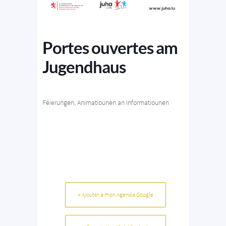
Portes ouvertes am
Jugendhaus
Féierungen, Animatiounen an Informatiounen
+ Ajouter à mon Agenda Google