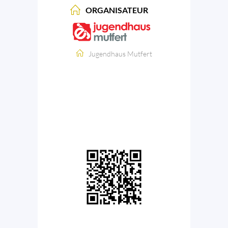
ORGANISATEUR
Jugendhaus Mutfert