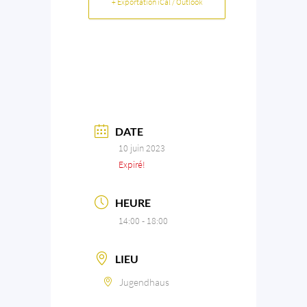
+ Exportation iCal / Outlook
DATE
10 juin 2023
Expiré!
HEURE
14:00 - 18:00
LIEU
Jugendhaus