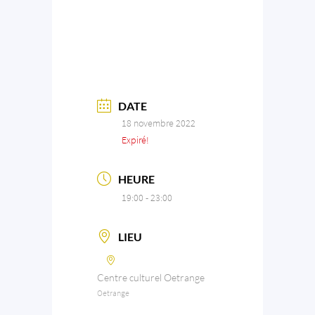
DATE
18 novembre 2022
Expiré!
HEURE
19:00 - 23:00
LIEU
Centre culturel Oetrange
Oetrange