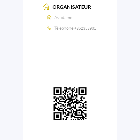
ORGANISATEUR
Ayudame
Téléphone
+352358931