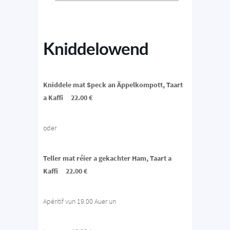
Kniddelowend
Kniddele mat Speck an Äppelkompott, Taart
a Kaffi 22.00 €
oder
Teller mat réier a gekachter Ham, Taart a
Kaffi 22.00 €
Apéritif vun 19.00 Auer un