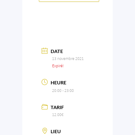
DATE
13 novembre 2021
Expiré!
HEURE
20:00 - 23:00
TARIF
12.00€
LIEU