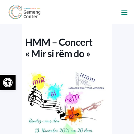
HMM – Concert
« Mir si rëm do »
Ouvrir la barre d’outils