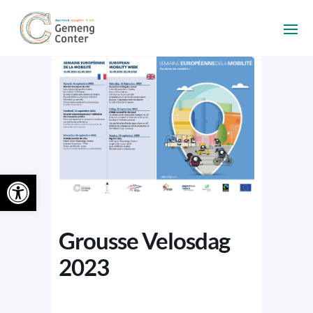
Ouvrir la barre d’outils
Grousse Velosdag
2023