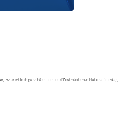
invitéiert Iech ganz häerzlech op d’Festivitéite vun Nationalfeierdag