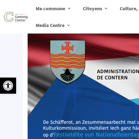
Ma commune
Citoyens
Culture, 
Media Centre
Ouvrir la barre d’outils