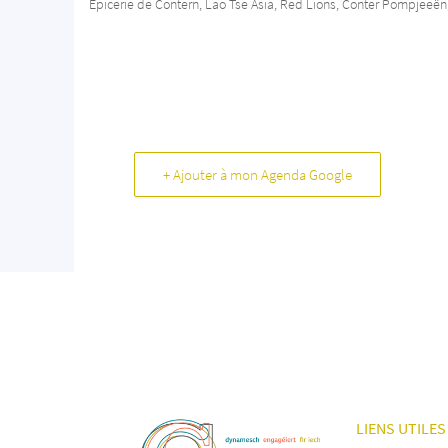
Epicerie de Contern, Lao Tse Asia, Red Lions, Conter Pompjeeë
+ Ajouter à mon Agenda Google
LIENS UTILES