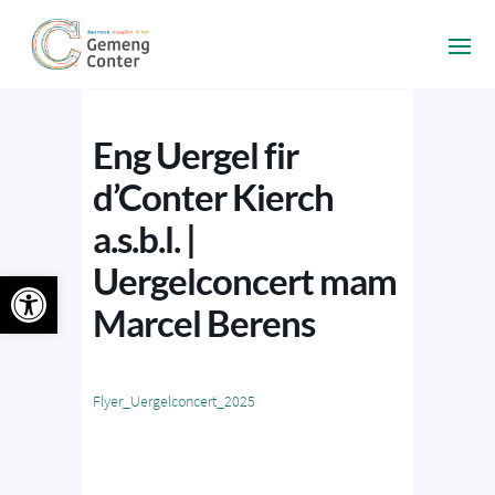
Eng Uergel fir
d’Conter Kierch
a.s.b.l. |
Uergelconcert mam
Ouvrir la barre d’outils
Marcel Berens
Flyer_Uergelconcert_2025