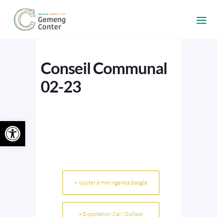
Conseil Communal
02-23
Ouvrir la barre d’outils
+ Ajouter à mon Agenda Google
+ Exportation iCal / Outlook