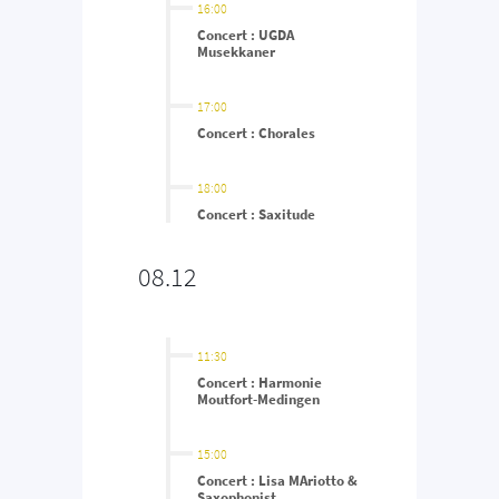
16:00
Concert : UGDA
Musekkaner
17:00
Concert : Chorales
18:00
Concert : Saxitude
08.12
11:30
Concert : Harmonie
Moutfort-Medingen
15:00
Concert : Lisa MAriotto &
Saxophonist