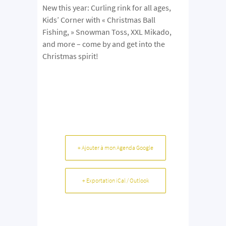
New this year: Curling rink for all ages,
Kids’ Corner with « Christmas Ball
Fishing, » Snowman Toss, XXL Mikado,
and more – come by and get into the
Christmas spirit!
+ Ajouter à mon Agenda Google
+ Exportation iCal / Outlook