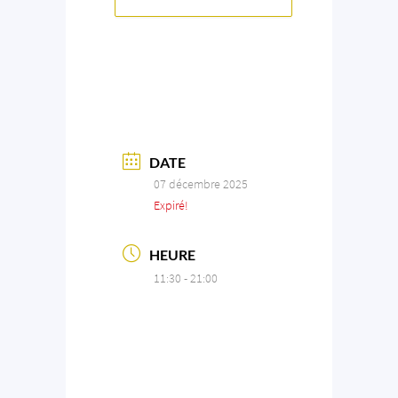
DATE
07 décembre 2025
Expiré!
HEURE
11:30 - 21:00