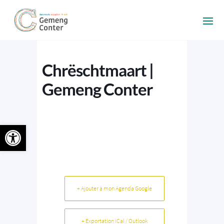
Chrëschtmaart |
Gemeng Conter
Ouvrir la barre d’outils
+ Ajouter à mon Agenda Google
+ Exportation iCal / Outlook