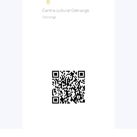
Centre culturel Oetrange
Oetrange