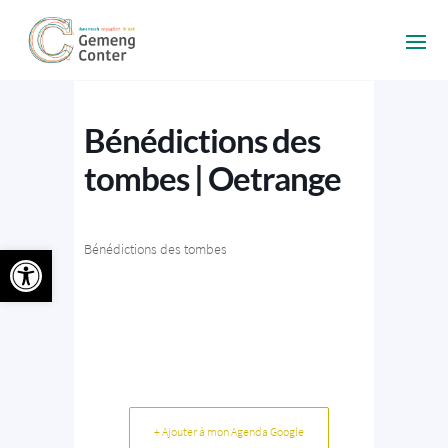
Bénédictions des
tombes | Oetrange
Ouvrir la barre d’outils
Bénédictions des tombes
+ Ajouter à mon Agenda Google