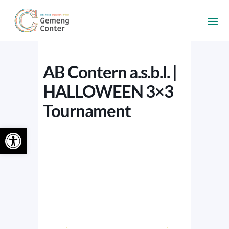
AB Contern a.s.b.l. |
HALLOWEEN 3×3
Tournament
Ouvrir la barre d’outils