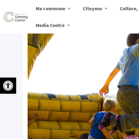
Ma commune
Citoyens
Culture, 
Media Centre
Ouvrir la barre d’outils