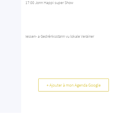
17:00 Jonn Happi super Show
Iessen- a Gedrénksstänn vu lokale Veräiner
+ Ajouter à mon Agenda Google