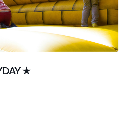
LYDAY ★