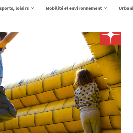
sports, loisirs
Mobilité et environnement
Urbani