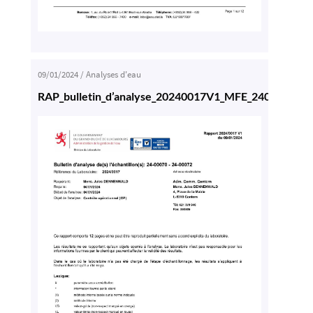
09/01/2024
/
Analyses d'eau
RAP_bulletin_d’analyse_20240017V1_MFE_240109_XM