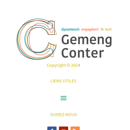
Copyright © 2024
LIENS UTILES
SUIVEZ-NOUS