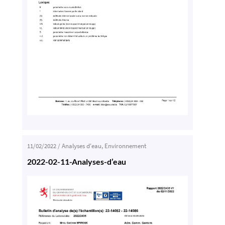
11/02/2022
/
Analyses d'eau
,
Environnement
2022-02-11-Analyses-d’eau