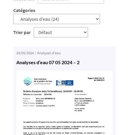
Catégories
Trier par
24/05/2024
/
Analyses d'eau
Analyses d’eau 07 05 2024 – 2