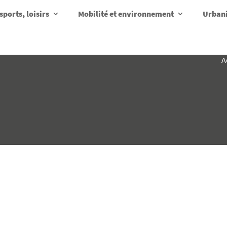
sports, loisirs
Mobilité et environnement
Urbani
A