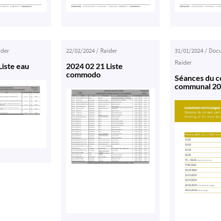
ider
22/02/2024
/
Raider
31/01/2024
/
Docu
Raider
Liste eau
2024 02 21 Liste
commodo
Séances du c
communal 2