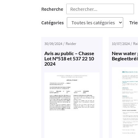
Recherche
Catégories
Trie
30/09/2024
/
Raider
10/07/2024
/
Ra
Avis au public – Chasse
New water p
Lot N°518 et 537 22 10
Begleetbréi
2024