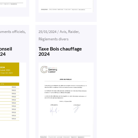
ments officiels
,
25/01/2024
/
Avis
,
Raider
,
Règlements divers
onseil
Taxe Bois chauffage
024
2024