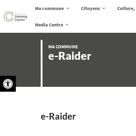
Ma commune
Citoyens
Culture, 
Media Centre
MA COMMUNE
e-Raider
Ouvrir la barre d’outils
e-Raider