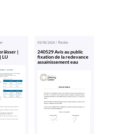
er
03/06/2024
/
Raider
räisser |
240529 Avis au public
| LU
fixation de la redevance
assainissement eau